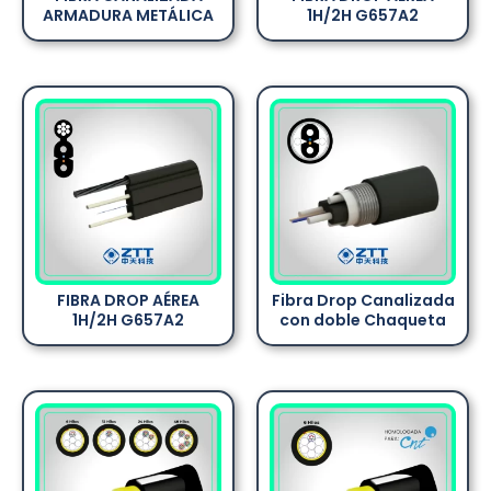
ARMADURA METÁLICA
1H/2H G657A2
FIBRA DROP AÉREA
Fibra Drop Canalizada
1H/2H G657A2
con doble Chaqueta