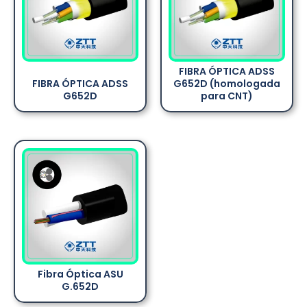
FIBRA ÓPTICA ADSS
FIBRA ÓPTICA ADSS
G652D (homologada
G652D
para CNT)
Fibra Óptica ASU
G.652D