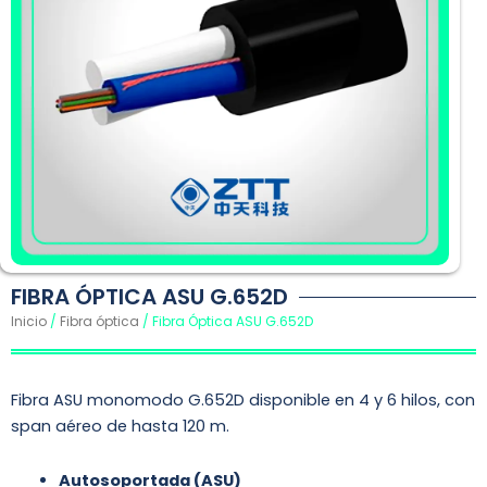
FIBRA ÓPTICA ASU G.652D
Inicio
/
Fibra óptica
/ Fibra Óptica ASU G.652D
Fibra ASU monomodo G.652D disponible en 4 y 6 hilos, con
span aéreo de hasta 120 m.
Autosoportada (ASU)