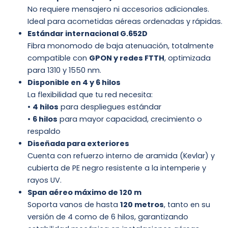
No requiere mensajero ni accesorios adicionales.
Ideal para acometidas aéreas ordenadas y rápidas.
Estándar internacional G.652D
Fibra monomodo de baja atenuación, totalmente
compatible con
GPON y redes FTTH
, optimizada
para 1310 y 1550 nm.
Disponible en 4 y 6 hilos
La flexibilidad que tu red necesita:
•
4 hilos
para despliegues estándar
•
6 hilos
para mayor capacidad, crecimiento o
respaldo
Diseñada para exteriores
Cuenta con refuerzo interno de aramida (Kevlar) y
cubierta de PE negro resistente a la intemperie y
rayos UV.
Span aéreo máximo de 120 m
Soporta vanos de hasta
120 metros
, tanto en su
versión de 4 como de 6 hilos, garantizando