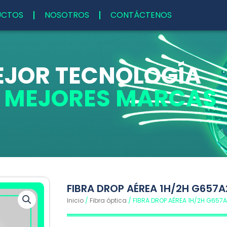
UCTOS
NOSOTROS
CONTÁCTENOS
EJOR TECNOLOGÍA
S MEJORES MARCAS
FIBRA DROP AÉREA 1H/2H G657A
Inicio
/
Fibra óptica
/ FIBRA DROP AÉREA 1H/2H G657