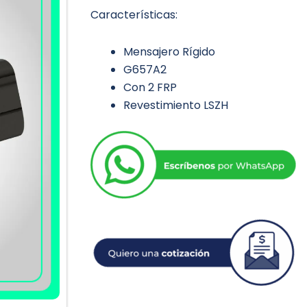
Características:
Mensajero Rígido
G657A2
Con 2 FRP
Revestimiento LSZH