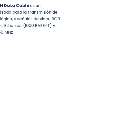
AN Data Cable
es un
izado para la transmisión de
alógica, y señales de video RGB
it Ethernet (1000 BASE-T) y
50 MHz.