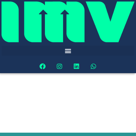
Ir
al
contenido
F
I
L
W
a
n
i
h
c
s
n
a
e
t
k
t
b
a
e
s
o
g
d
a
o
r
i
p
k
a
n
p
m