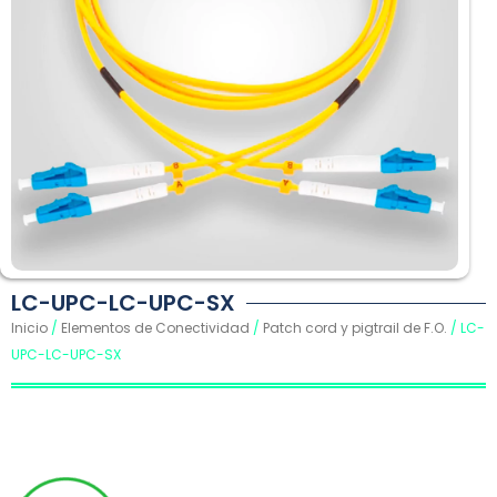
LC-UPC-LC-UPC-SX
Inicio
/
Elementos de Conectividad
/
Patch cord y pigtrail de F.O.
/ LC-
UPC-LC-UPC-SX