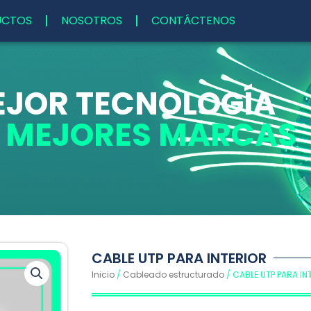
UCTOS
NOSOTROS
CONTÁCTENOS
EJOR TECNOLOGÍA
S MEJORES MARCAS
CABLE UTP PARA INTERIOR
Inicio
/
Cableado estructurado
/ CABLE UTP PARA IN