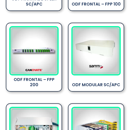
SC/APC
ODF FRONTAL – FPP 100
ODF FRONTAL – FPP
200
ODF MODULAR SC/APC