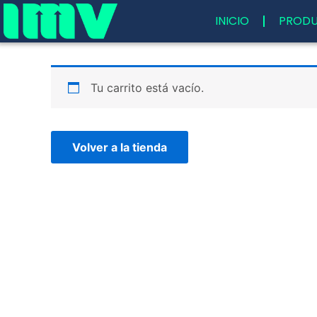
Ir
INICIO
PROD
al
contenido
Tu carrito está vacío.
Volver a la tienda